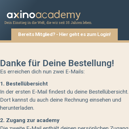
Dein Einstieg in die Welt, die wir seit 35 Jahren leben.
Bereits Mitglied? - Hier geht es zum Login!
Danke für Deine Bestellung!
Es erreichen dich nun zwei E-Mails:
1. Bestellübersicht
In der ersten E-Mail findest du deine Bestellübersicht.
Dort kannst du auch deine Rechnung einsehen und
herunterladen.
2. Zugang zur academy
Die zweite E-Mail enthält deinen persönlichen Zugang