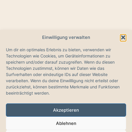
Einwilligung verwalten
Um dir ein optimales Erlebnis zu bieten, verwenden wir
Technologien wie Cookies, um Geräteinformationen zu
speichern und/oder darauf zuzugreifen. Wenn du diesen
Technologien zustimmst, können wir Daten wie das
Surfverhalten oder eindeutige IDs auf dieser Website
verarbeiten. Wenn du deine Einwillligung nicht erteilst oder
zurückziehst, können bestimmte Merkmale und Funktionen
beeinträchtigt werden.
Dein Einstieg in die Welt, die wir seit 35 Jahren leben.
Akzeptieren
by
Ablehnen